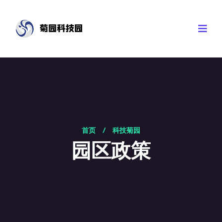
首页
/
科技菊园
园区政策