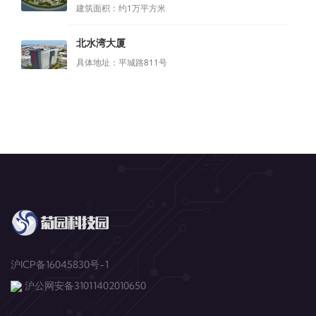
沪ICP备16045830号-1
沪公网安备31011402010650