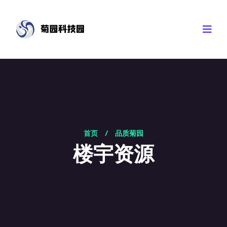
首页
/
品质菊园
楼宇资源