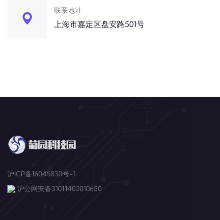
联系地址
上海市嘉定区盘安路501号
沪ICP备16045830号-1
沪公网安备31011402010650